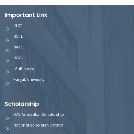
Important Link
IGOT
NCTE
NAAC
UGC
ePathshala
Panjab University
Scholarship
PMS Ambedkar Scholarship
National Scholarship Portal