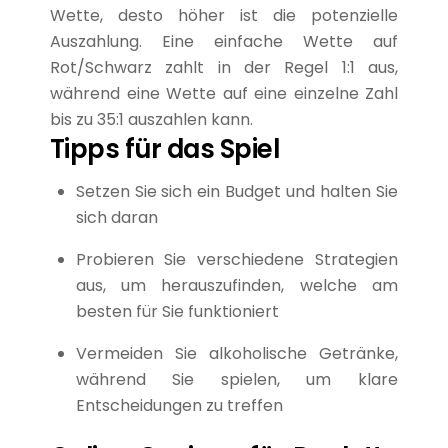
Wette, desto höher ist die potenzielle
Auszahlung. Eine einfache Wette auf
Rot/Schwarz zahlt in der Regel 1:1 aus,
während eine Wette auf eine einzelne Zahl
bis zu 35:1 auszahlen kann.
Tipps für das Spiel
Setzen Sie sich ein Budget und halten Sie
sich daran
Probieren Sie verschiedene Strategien
aus, um herauszufinden, welche am
besten für Sie funktioniert
Vermeiden Sie alkoholische Getränke,
während Sie spielen, um klare
Entscheidungen zu treffen