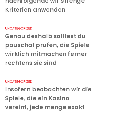
nachfolgende wir strenge
Kriterien anwenden
UNCATEGORIZED
Genau deshalb solltest du
pauschal prufen, die Spiele
wirklich mitmachen ferner
rechtens sie sind
UNCATEGORIZED
Insofern beobachten wir die
Spiele, die ein Kasino
vereint, jede menge exakt