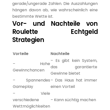
gerade/ungerade Zahlen. Die Auszahlungen
hängen davon ab, wie wahrscheinlich eine
bestimmte Wette ist.
Vor- und Nachteile von
Roulette Echtgeld
Strategien
Vorteile
Nachteile
– Es gibt kein System,
– Hohe
das garantierte
Gewinnchancen
Gewinne bietet
– Spannendes
– Das Haus hat immer
Gameplay
einen Vorteil
– Viele
verschiedene
– Kann süchtig machen
Wettmöglichkeiten