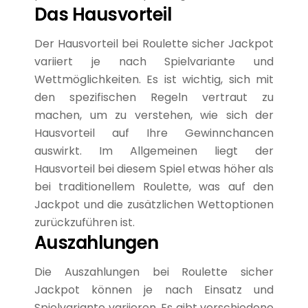
Das Hausvorteil
Der Hausvorteil bei Roulette sicher Jackpot
variiert je nach Spielvariante und
Wettmöglichkeiten. Es ist wichtig, sich mit
den spezifischen Regeln vertraut zu
machen, um zu verstehen, wie sich der
Hausvorteil auf Ihre Gewinnchancen
auswirkt. Im Allgemeinen liegt der
Hausvorteil bei diesem Spiel etwas höher als
bei traditionellem Roulette, was auf den
Jackpot und die zusätzlichen Wettoptionen
zurückzuführen ist.
Auszahlungen
Die Auszahlungen bei Roulette sicher
Jackpot können je nach Einsatz und
Spielvariante variieren. Es gibt verschiedene