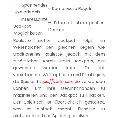
– Spannendes
– Komplexere Regeln
Spielerlebnis
– Interessante
– Erfordert strategisches
Jackpot-
Denken
Möglichkeiten
Roulette sicher Jackpot folgt im
Wesentlichen den gleichen Regeln wie
traditionelles Roulette, jedoch mit dem
zusätzlichen Anreiz eines Jackpots, der
gewonnen werden kann. Es gibt
verschiedene Wettoptionen und Strategien,
die Spieler
https://york-sure.de
verwenden
können, um ihre Gewinnchancen zu
maximieren und den Jackpot zu knacken.
Der Spieltisch ist übersichtlich gestaltet,
was es einfach macht, Einsätze zu
platzieren und das Spiel zu genießen.