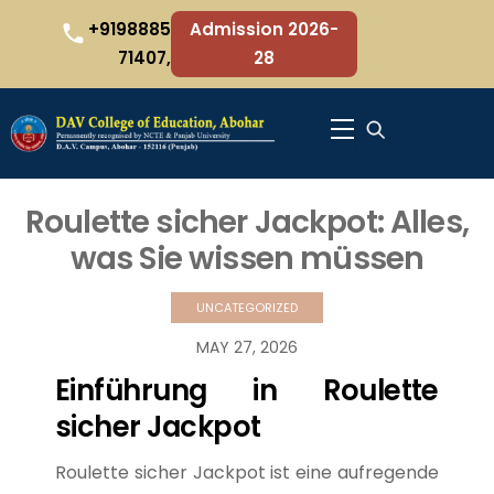
Skip
+9198885
Admission 2026-
to
71407,
28
content
Menu
Roulette sicher Jackpot: Alles,
was Sie wissen müssen
UNCATEGORIZED
MAY
27
,
2026
Einführung in Roulette
sicher Jackpot
Roulette sicher Jackpot ist eine aufregende