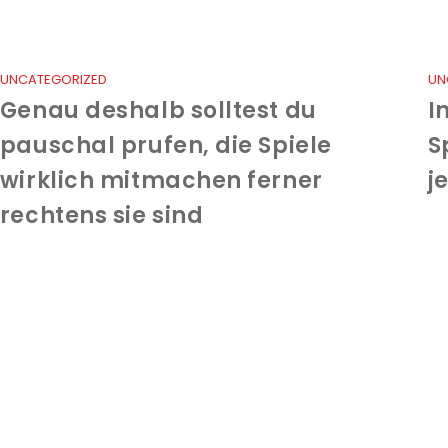
UNCATEGORIZED
UN
Genau deshalb solltest du
I
pauschal prufen, die Spiele
S
wirklich mitmachen ferner
j
rechtens sie sind