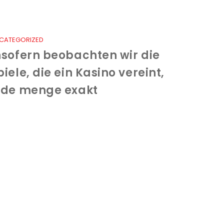
CATEGORIZED
nsofern beobachten wir die
piele, die ein Kasino vereint,
ede menge exakt