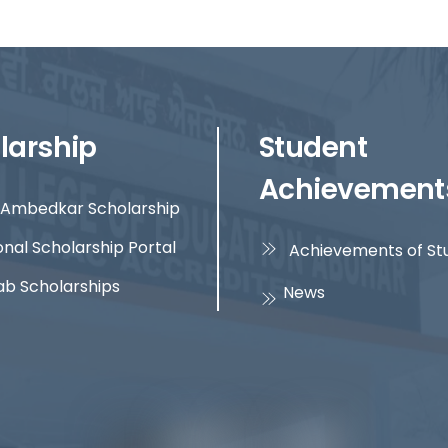
larship
Student
Achievement
Ambedkar Scholarship
onal Scholarship Portal
Achievements of St
ab Scholarships
News