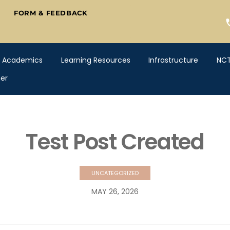
FORM & FEEDBACK
Academics
Learning Resources
Infrastructure
NC
er
Test Post Created
UNCATEGORIZED
MAY
26
,
2026